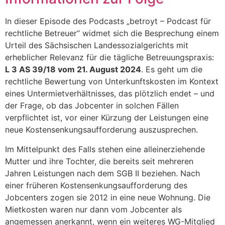
In dieser Episode des Podcasts „betroyt – Podcast für
rechtliche Betreuer“ widmet sich die Besprechung einem
Urteil des Sächsischen Landessozialgerichts mit
erheblicher Relevanz für die tägliche Betreuungspraxis:
L 3 AS 39/18 vom 21. August 2024
. Es geht um die
rechtliche Bewertung von Unterkunftskosten im Kontext
eines Untermietverhältnisses, das plötzlich endet – und
der Frage, ob das Jobcenter in solchen Fällen
verpflichtet ist, vor einer Kürzung der Leistungen eine
neue Kostensenkungsaufforderung auszusprechen.
Im Mittelpunkt des Falls stehen eine alleinerziehende
Mutter und ihre Tochter, die bereits seit mehreren
Jahren Leistungen nach dem SGB II beziehen. Nach
einer früheren Kostensenkungsaufforderung des
Jobcenters zogen sie 2012 in eine neue Wohnung. Die
Mietkosten waren nur dann vom Jobcenter als
angemessen anerkannt, wenn ein weiteres WG-Mitglied