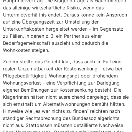
Hauptmietvertrag. Die Klägerin trage als Hauptmieterin
das alleinige wirtschaftliche Risiko, wenn das
Untermietverhältnis endet. Daraus könne kein Anspruch
auf eine Übergangszeit zur Umstellung der
Unterkunftskosten hergeleitet werden – im Gegensatz
zu Fällen, in denen z. B. ein Partner aus einer
Bedarfsgemeinschaft auszieht und dadurch die
Wohnkosten steigen.
Zudem stellte das Gericht klar, dass auch im Fall einer
realen Unzumutbarkeit der Kostensenkung – etwa bei
Pflegebedürftigkeit, Wohnungsnot oder drohendem
Wohnungsverlust – eine Verpflichtung zur Darlegung
eigener Bemühungen zur Kostensenkung besteht. Die
Klägerinnen hätten nicht ausreichend dargelegt, dass sie
sich ernsthaft um Alternativwohnungen bemüht hätten.
Hinweise wie „es war nichts zu finden“ reichten nach
ständiger Rechtsprechung des Bundessozialgerichts
nicht aus. Stattdessen müssten detaillierte Nachweise