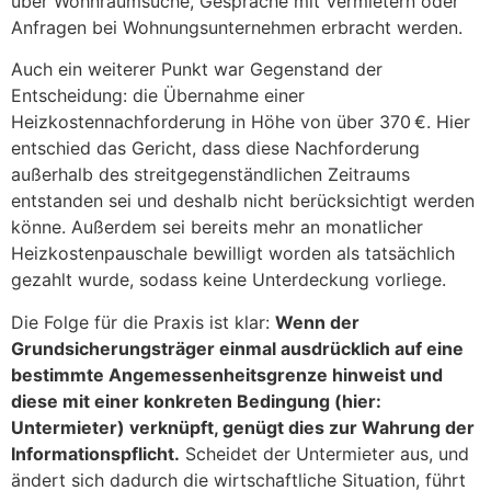
über Wohnraumsuche, Gespräche mit Vermietern oder
Anfragen bei Wohnungsunternehmen erbracht werden.
Auch ein weiterer Punkt war Gegenstand der
Entscheidung: die Übernahme einer
Heizkostennachforderung in Höhe von über 370 €. Hier
entschied das Gericht, dass diese Nachforderung
außerhalb des streitgegenständlichen Zeitraums
entstanden sei und deshalb nicht berücksichtigt werden
könne. Außerdem sei bereits mehr an monatlicher
Heizkostenpauschale bewilligt worden als tatsächlich
gezahlt wurde, sodass keine Unterdeckung vorliege.
Die Folge für die Praxis ist klar:
Wenn der
Grundsicherungsträger einmal ausdrücklich auf eine
bestimmte Angemessenheitsgrenze hinweist und
diese mit einer konkreten Bedingung (hier:
Untermieter) verknüpft, genügt dies zur Wahrung der
Informationspflicht.
Scheidet der Untermieter aus, und
ändert sich dadurch die wirtschaftliche Situation, führt