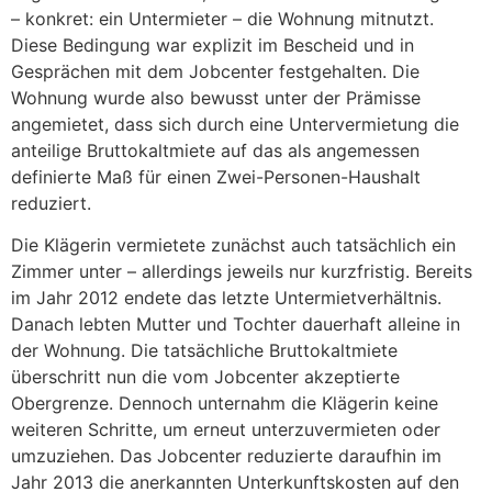
– konkret: ein Untermieter – die Wohnung mitnutzt.
Diese Bedingung war explizit im Bescheid und in
Gesprächen mit dem Jobcenter festgehalten. Die
Wohnung wurde also bewusst unter der Prämisse
angemietet, dass sich durch eine Untervermietung die
anteilige Bruttokaltmiete auf das als angemessen
definierte Maß für einen Zwei-Personen-Haushalt
reduziert.
Die Klägerin vermietete zunächst auch tatsächlich ein
Zimmer unter – allerdings jeweils nur kurzfristig. Bereits
im Jahr 2012 endete das letzte Untermietverhältnis.
Danach lebten Mutter und Tochter dauerhaft alleine in
der Wohnung. Die tatsächliche Bruttokaltmiete
überschritt nun die vom Jobcenter akzeptierte
Obergrenze. Dennoch unternahm die Klägerin keine
weiteren Schritte, um erneut unterzuvermieten oder
umzuziehen. Das Jobcenter reduzierte daraufhin im
Jahr 2013 die anerkannten Unterkunftskosten auf den