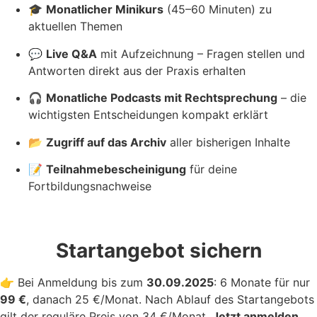
🎓
Monatlicher Minikurs
(45–60 Minuten) zu
aktuellen Themen
💬
Live Q&A
mit Aufzeichnung – Fragen stellen und
Antworten direkt aus der Praxis erhalten
🎧
Monatliche Podcasts mit Rechtsprechung
– die
wichtigsten Entscheidungen kompakt erklärt
📂
Zugriff auf das Archiv
aller bisherigen Inhalte
📝
Teilnahmebescheinigung
für deine
Fortbildungsnachweise
Startangebot sichern
👉 Bei Anmeldung bis zum
30.09.2025
: 6 Monate für nur
99 €
, danach 25 €/Monat. Nach Ablauf des Startangebots
gilt der reguläre Preis von 34 €/Monat.
Jetzt anmelden