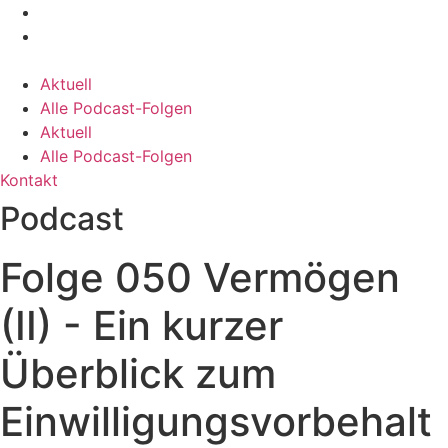
Zum
Inhalt
springen
Aktuell
Alle Podcast-Folgen
Aktuell
Alle Podcast-Folgen
Kontakt
Podcast
Folge 050 Vermögen
(II) - Ein kurzer
Überblick zum
Einwilligungsvorbehalt