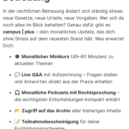
In der rechtlichen Betreuung ändert sich ständig etwas:
neue Gesetze, neue Urteile, neue Vorgaben. Wer soll da
noch alles im Blick behalten? Genau dafür gibt es
campus | plus
– dein monatliches Update, das dich
ohne Stress auf dem neuesten Stand hält. Was erwartet
Dich:
🎓
Monatlicher Minikurs
(45–60 Minuten) zu
aktuellen Themen
💬
Live Q&A
mit Aufzeichnung – Fragen stellen
und Antworten direkt aus der Praxis erhalten
🎧
Monatliche Podcasts mit Rechtsprechung
–
die wichtigsten Entscheidungen kompakt erklärt
📂
Zugriff auf das Archiv
aller bisherigen Inhalte
📝
Teilnahmebescheinigung
für deine
Fortbildungsnachweise